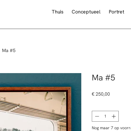
Thuis
Conceptueel
Portret
Ma #5
Ma #5
Prijs
€ 250,00
Aantal
*
Nog maar 7 op voor