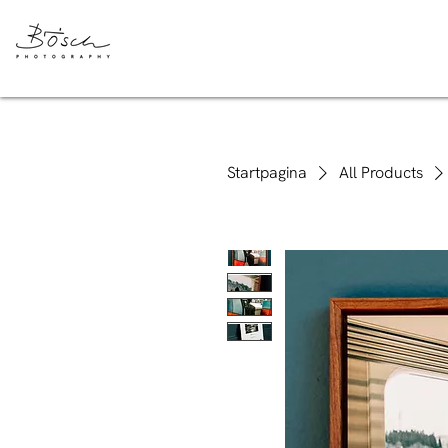
Startpagina
All Products